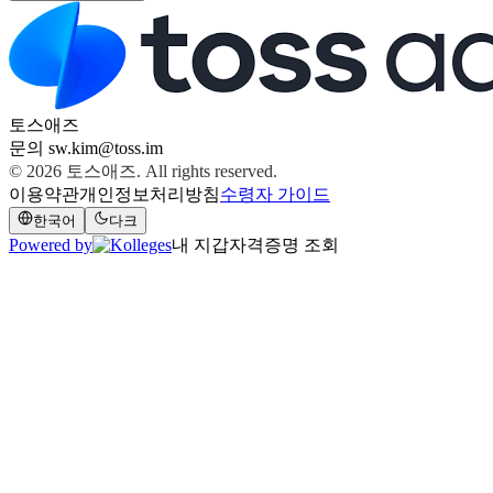
토스애즈
문의
sw.kim@toss.im
© 2026
토스애즈
. All rights reserved.
이용약관
개인정보처리방침
수령자 가이드
한국어
다크
Powered by
내 지갑
자격증명 조회