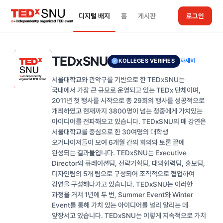
디지털 배지
홈
게시판
로그인
TEDxSNU
KOLLEGES VERIFIES
자세히
서울대학교와 관악구를 기반으로 한 TEDxSNU는
국내에서 가장 큰 규모로 운영되고 있는 TEDx 단체이며,
2011년 첫 행사를 시작으로 총 29회의 행사를 성공적으로
개최하였고 현재까지 3800명이 넘는 청중에게 가치있는
아이디어를 전파해오고 있습니다. TEDxSNU의 매 강연은
서울대학교를 중심으로 한 30여명의 대학생
오거나이저들이 모여 6개월 간의 회의와 토론 끝에
완성되는 결과물입니다. TEDxSNU는 Executive
Director와 큐레이션팀, 전략기획팀, 대외협력팀, 홍보팀,
디자인팀의 5개 팀으로 구성되어 조직적으로 협업하여
강연을 구성해나가고 있습니다. TEDxSNU는 이러한
과정을 거쳐 1년에 두 번, Summer Event와 Winter
Event를 통해 가치 있는 아이디어를 널리 알리는 데
앞장서고 있습니다. TEDxSNU는 이렇게 지속적으로 가치