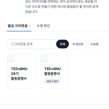
있는 아이디어를 전파하는 것이 궁극적으로는 세상을 더
나은 곳으로 만들기 위한 하나의 발걸음이 될 것이라 굳게
믿습니다.
발급 크리덴셜
수령 확인
2
전체
자격인증
수료증
TEDxSNU
TEDxSNU
29기
활동증명서
활동증명서
세미나 참여