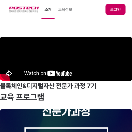
소개
교육정보
로그인
블록체인&디지털자산 전문가 과정 7기
교육 프로그램