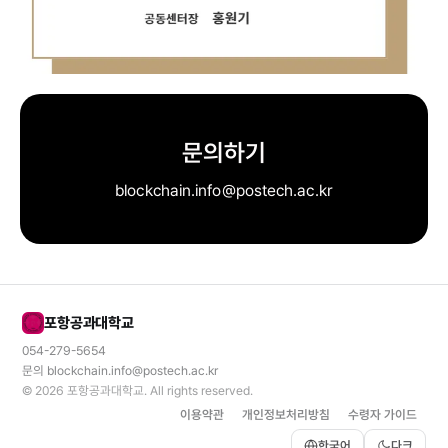
문의하기
blockchain.info@postech.ac.kr
포항공과대학교
054-279-5654
문의
blockchain.info@postech.ac.kr
© 2026
포항공과대학교
. All rights reserved.
이용약관
개인정보처리방침
수령자 가이드
한국어
다크