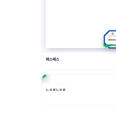
패스패스
ㄴㅇㄹㄴㅇㄹ