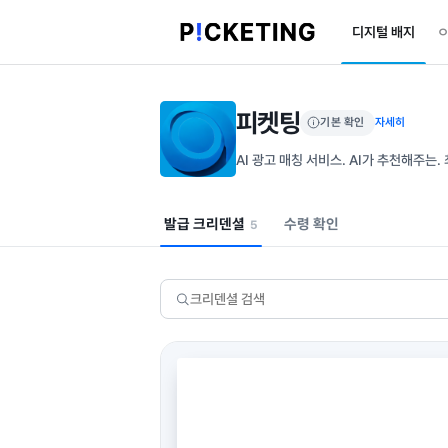
디지털 배지
피켓팅
기본 확인
자세히
AI 광고 매칭 서비스. AI가 추천해주는.
발급 크리덴셜
수령 확인
5