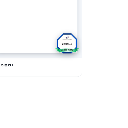
ㅁㅇㄹㅁㄴ