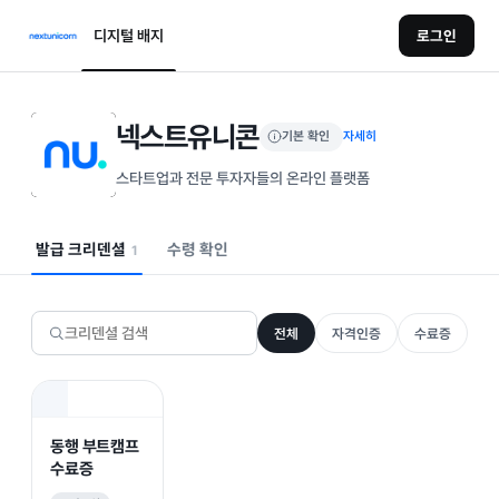
디지털 배지
로그인
넥스트유니콘
기본 확인
자세히
스타트업과 전문 투자자들의 온라인 플랫폼
발급 크리덴셜
수령 확인
1
전체
자격인증
수료증
동행 부트캠프
수료증