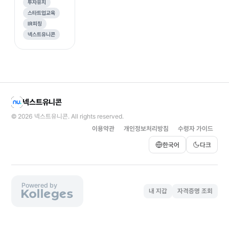
투자유치
스타트업교육
IR피칭
넥스트유니콘
넥스트유니콘
© 2026
넥스트유니콘
. All rights reserved.
이용약관
개인정보처리방침
수령자 가이드
한국어
다크
Powered by
내 지갑
자격증명 조회