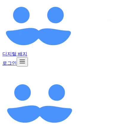
디지털 배지
로그인