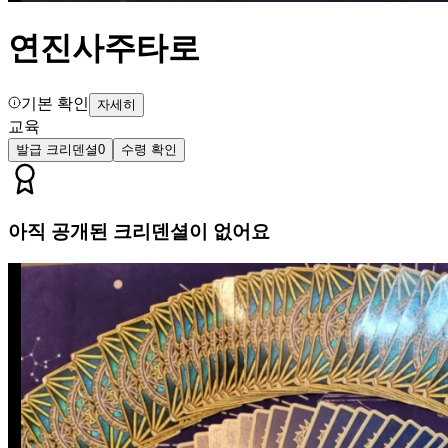
연진사주타로
기본 확인
자세히
교육
발급 크리덴셜
0
수령 확인
아직 공개된 크리덴셜이 없어요