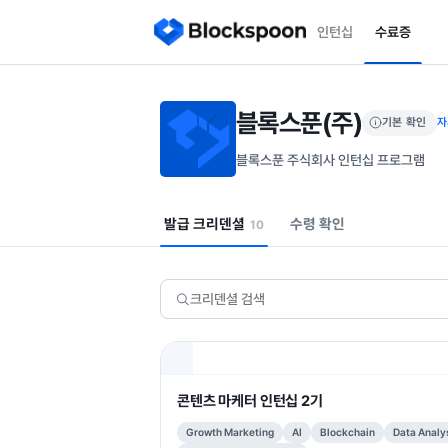
인턴십
수료증
블록스푼(주)
기본 확인
자
블록스푼 주식회사 인턴십 프로그램
발급 크리덴셜
수령 확인
10
콘텐츠 마케터 인턴십 2기
Growth Marketing
AI
Blockchain
Data Analy