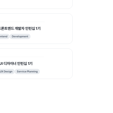
프론트엔드 개발자 인턴십 1기
ontend
Development
UI 디자이너 인턴십 1기
/UX Design
Service Planning