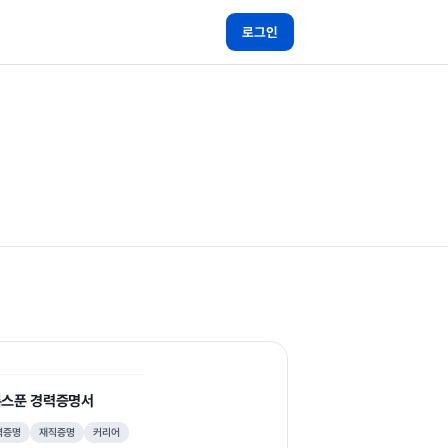
로그인
스푼 경력증명서
력증명
재직증명
커리어