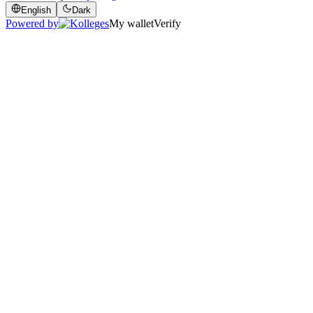
English
Dark
Powered by
My wallet
Verify