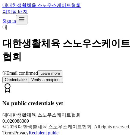
대
대한생활체육 스노우스케이트협회
디지털 배지
Sign in
대
대한생활체육 스노우스케이트
협회
Email confirmed
Learn more
Credentials
0
Verify a recipient
No public credentials yet
대
대한생활체육 스노우스케이트협회
01020088389
© 2026
대한생활체육 스노우스케이트협회
. All rights reserved.
Terms
Privacy
Recipient guide