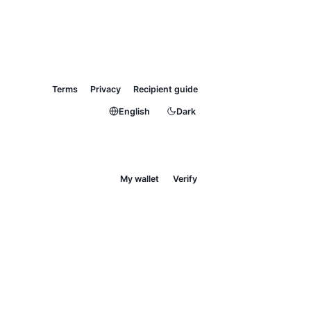
Terms
Privacy
Recipient guide
English
Dark
My wallet
Verify