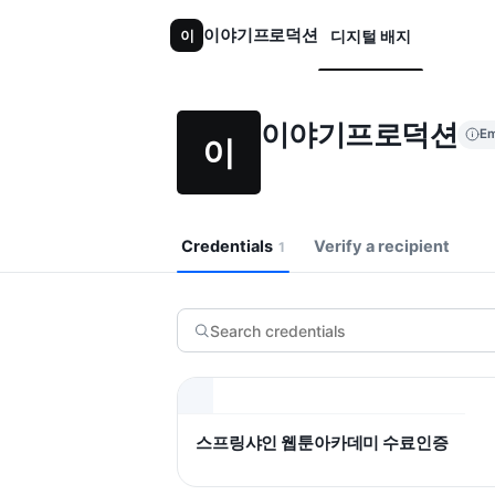
이야기프로덕션
이
디지털 배지
이야기프로덕션
Em
이
Credentials
Verify a recipient
1
스프링샤인 웹툰아카데미 수료인증