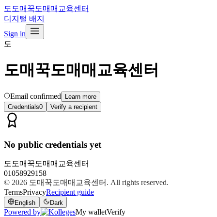
도
도매꾹도매매교육센터
디지털 배지
Sign in
도
도매꾹도매매교육센터
Email confirmed
Learn more
Credentials
0
Verify a recipient
No public credentials yet
도
도매꾹도매매교육센터
01058929158
© 2026
도매꾹도매매교육센터
. All rights reserved.
Terms
Privacy
Recipient guide
English
Dark
Powered by
My wallet
Verify