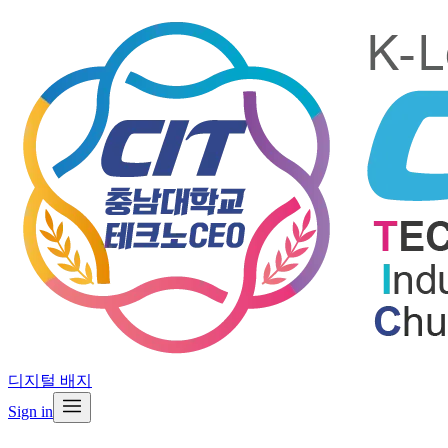
디지털 배지
Sign in